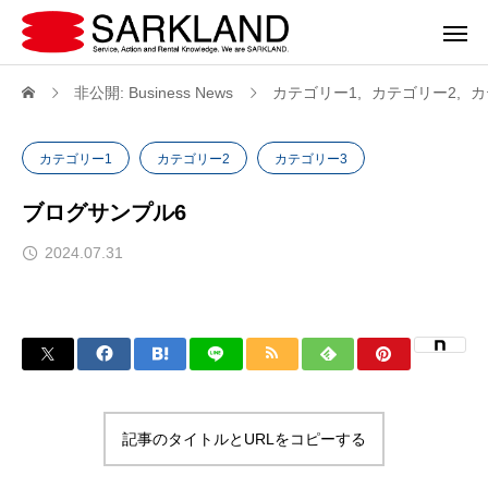
非公開: Business News
カテゴリー1
カテゴリー2
カ
カテゴリー1
カテゴリー2
カテゴリー3
ブログサンプル6
2024.07.31
記事のタイトルとURLをコピーする